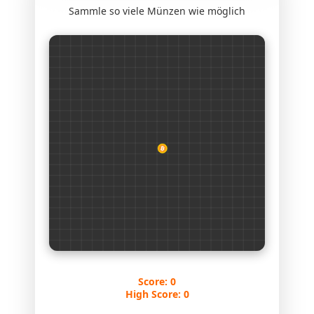
Sammle so viele Münzen wie möglich
Score:
0
High Score:
0