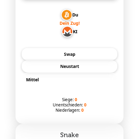
Du
Dein Zug!
KI
Swap
Neustart
Siege:
0
Unentschieden:
0
Niederlagen:
0
Snake