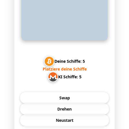
Deine Schiffe:
5
Platziere deine Schiffe
KI Schiffe:
5
Swap
Drehen
Neustart