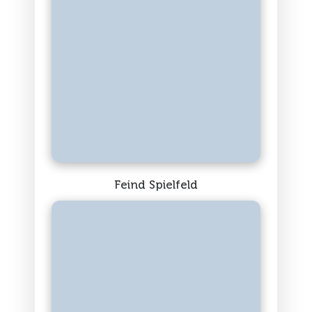
Feind Spielfeld